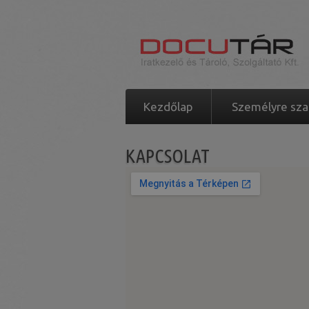
Kezdőlap
Személyre sz
KAPCSOLAT